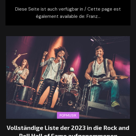
Diese Seite ist auch verfügbar in / Cette page est
également available de: Franz…
POPMUSIK
Vollständige Liste der 2023 in die Rock and
Roll Hall of Fame aufgenommenen