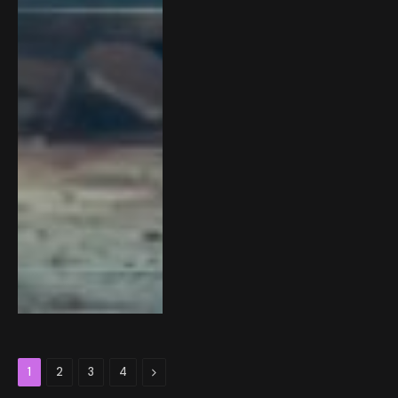
Next
1
2
3
4