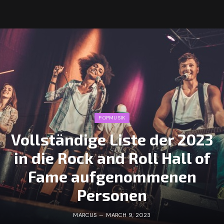
POPMUSIK
Vollständige Liste der 2023
in die Rock and Roll Hall of
Fame aufgenommenen
Personen
MARCUS
MARCH 9, 2023